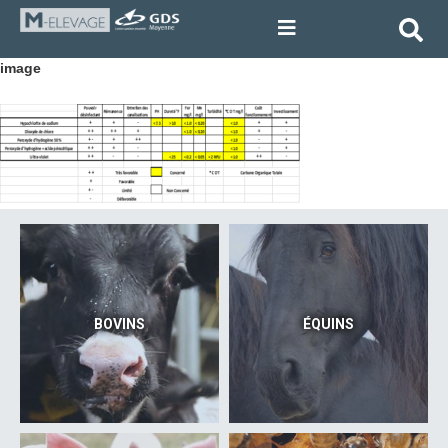
image
BOVINS
ÉQUINS