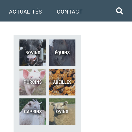
ACTUALITÉS
CONTACT
BOVINS
ÉQUINS
PORCINS
ABEILLES
CAPRINS
OVINS