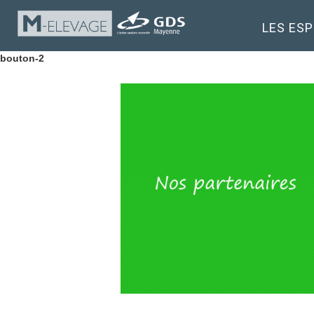
LES ES
bouton-2