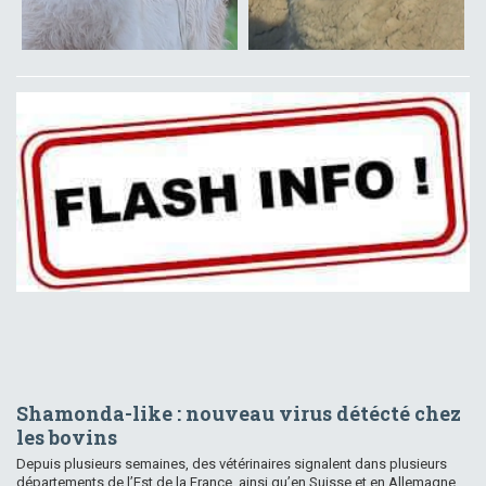
Shamonda-like : nouveau virus détécté chez
les bovins
Depuis plusieurs semaines, des vétérinaires signalent dans plusieurs
départements de l’Est de la France, ainsi qu’en Suisse et en Allemagne,