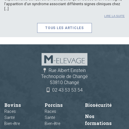
l’apparition d’un syndrome associant différents signes cliniques chez
[…]
LIRE LA SUITE
TOUS LES ARTICLES
Rue Albert Einstein
Technopole de Changé
53810 Changé
02 43 53 53 54
Bovins
Porcins
Biosécurité
Races
Races
Nos
Santé
Santé
formations
Bien-être
Bien-être