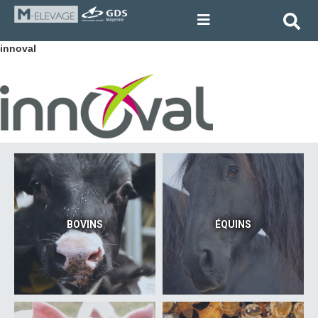
innoval
BOVINS
ÉQUINS