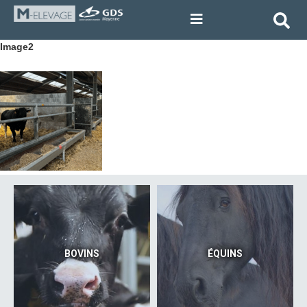
Image2
BOVINS
ÉQUINS